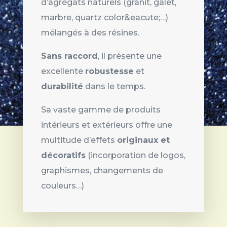
d’agrégats naturels (granit, galet,
marbre, quartz color&eacute;…)
mélangés à des résines.
Sans raccord
, il présente une
excellente
robustesse
et
durabilité
dans le temps.
Sa vaste gamme de produits
intérieurs et extérieurs offre une
multitude d’effets
originaux et
décoratifs
(incorporation de logos,
graphismes, changements de
couleurs…)